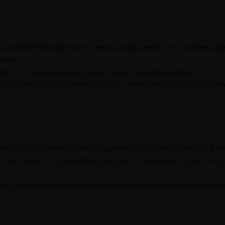
утствием необходимости менять направление, что особенно важ
тажа;
а, что позволяет вписать лестницу в любой интерьер;
ерил, которые становятся не только дополнительным декорати
апрет на установку в жилых зданиях при длине пролета от 3 м
езная высота ступеней, которая дополняется крутизной подъе
ая работа конструкторов и качественное изготовление издели