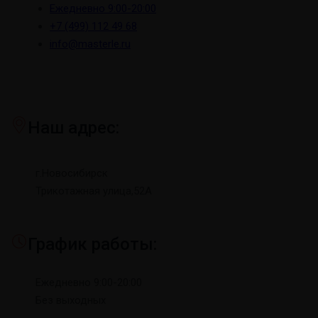
Ежедневно 9:00-20:00
+7 (499) 112 49 68
info@masterle.ru
Наш адрес:
г.Новосибирск
Трикотажная улица,52А
График работы:
Ежедневно 9:00-20:00
Без выходных