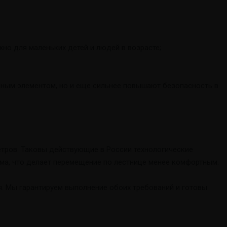
но для маленьких детей и людей в возрасте;
вным элементом, но и еще сильнее повышают безопасность в
етров. Таковы действующие в России технологические
ма, что делает перемещение по лестнице менее комфортным.
я. Мы гарантируем выполнение обоих требований и готовы