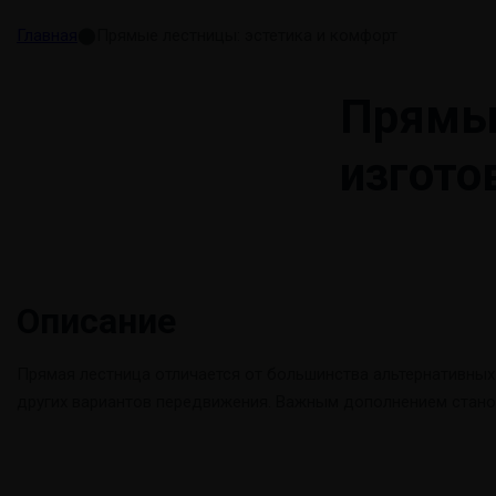
Главная
⬤
Прямые лестницы: эстетика и комфорт
Прямые
изгото
Описание
Прямая лестница отличается от большинства альтернативных
других вариантов передвижения. Важным дополнением стано