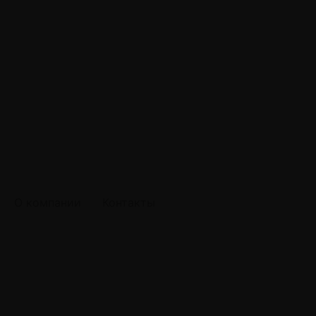
О компании
Контакты
тетика и комфорт