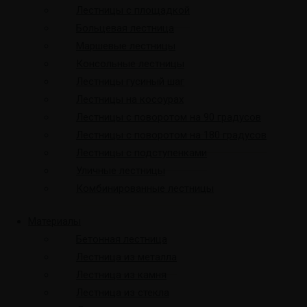
Лестницы с площадкой
Больцевая лестница
Маршевые лестницы
Консольные лестницы
Лестницы гусиный шаг
Лестницы на косоурах
Лестницы с поворотом на 90 градусов
Лестницы с поворотом на 180 градусов
Лестницы с подступенками
Уличные лестницы
Комбинированные лестницы
Материалы
Бетонная лестница
Лестница из металла
Лестница из камня
Лестница из стекла