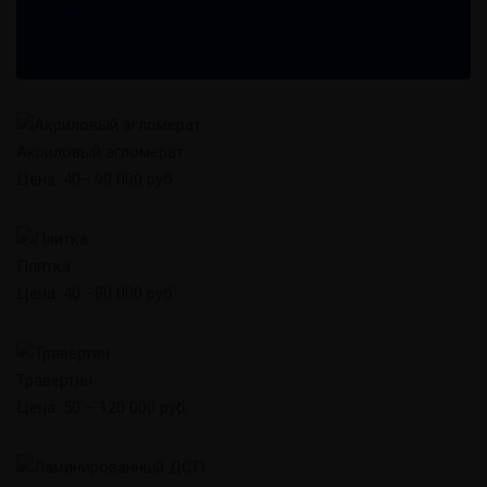
Phone-alt
о
н
*
Акриловый агломерат
Цена: 40– 90 000 руб.
Плитка
Цена: 40 –80 000 руб.
Травертин
Цена: 50 – 120 000 руб.