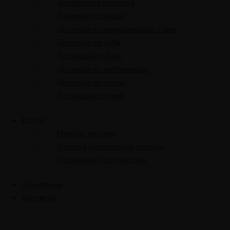
Деревянная лестница
Кованые лестницы
Лестница из нержавеющей стали
Лестница из дуба
Лестницы из бука
Лестница из лиственницы
Лестница из сосны
Лестница из ясеня
Услуги
Монтаж лестниц
Отделка и облицовка лестниц
Ограждения для лестниц
О компании
Контакты